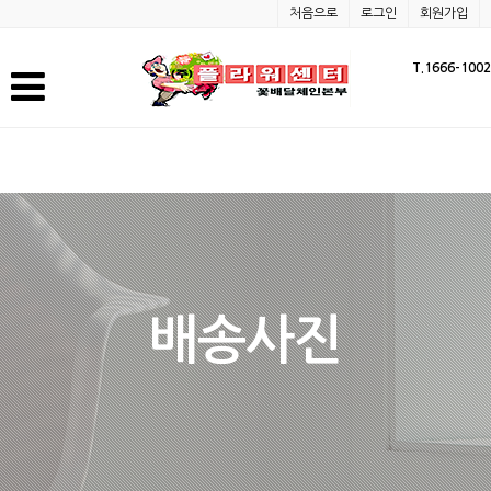
처음으로
로그인
회원가입
T.1666-1002
배송사진