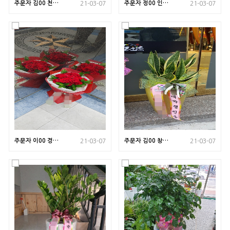
주문자 김00 천안
주문자 정00 인천
21-03-07
21-03-07
으로 배송된상품
으로 배송된상품
사진입니다
사진입니다
주문자 이00 경주
주문자 김00 창원
21-03-07
21-03-07
로 배송된상품사
으로 배송된상품
진입니다
사진입니다