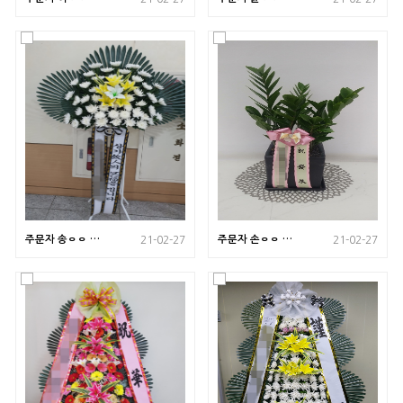
남 창녕으로 배송
울 송파구로 배송
된 사진입니다
된 사진입니다
주문자 송ㅇㅇ 경
주문자 손ㅇㅇ 충
21-02-27
21-02-27
남 양산으로 배송
남 천안으로 배송
된 사진입니다
된 사진입니다