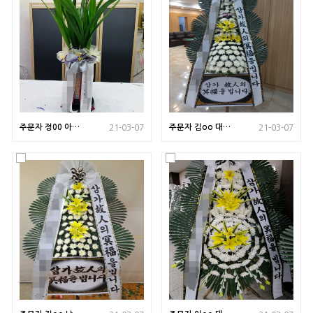
주문자 정00 아산
주문자 김oo 대구
21-03-07
21-03-07
으로 배송된상품
로 배송된 상품사
사진입니다
진입니다