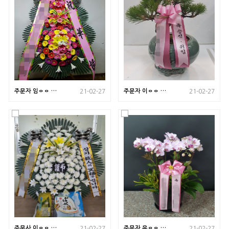
주문자 임ㅇㅇ 서
주문자 이ㅇㅇ 경
21-02-27
21-02-27
울 강남구로 배송
남 밀양으로 배송
된 사진입니다
된 사진입니다
주문사 이ㅇㅇ 경
주문자 윤ㅇㅇ 서
21-02-27
21-02-27