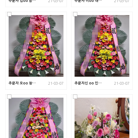
주문자 김oo 남해
주문자 이oo 대전
21-03-07
21-03-07
로 배송된 상품사
으로 배송된 상품
진입니다
사진입니다
주문자 오oo 창원
주문자신 oo 인천
21-03-07
21-03-07
으로 배송된 상품
으 로 배송된 상품
사진입니다
사진입니다