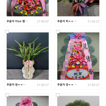
주문자 이oo 평택
주문자 히ㅇㅇ 부
21-03-07
21-02-27
으 로 배송된 상품
산 진구로 배송된
사진입니다
사진입니다
주문자 한ㅇㅇㅇ
주문자 장ㅇㅇ 부
21-02-27
21-02-27
서울 마포구로 배
산 남구로 배송된
송된 사진입니다
사진입니다