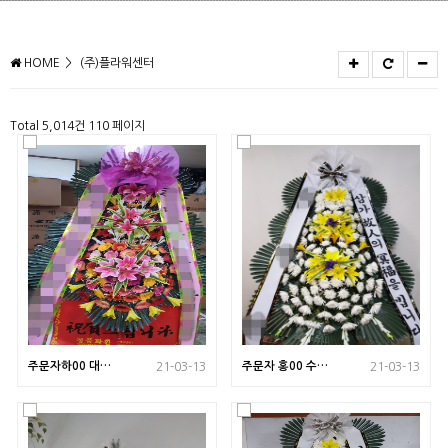
HOME
(주)플라워센터
Total 5,014건
110 페이지
주문자하00 대구
주문자 홍00 수원
21-03-13
21-03-13
로 배송된 상품사
으로 배송된 상품
진입니다
사진입니다